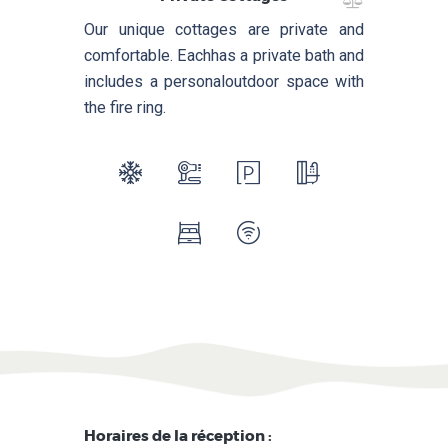
FAQ
Our unique cottages are private and
ACCÈS
comfortable. Each
has a private bath and
CONTACT
includes a personal
outdoor space with
the fire ring.
Horaires de la réception :