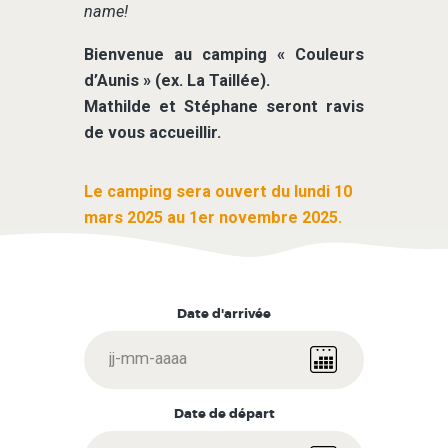
name!
FAQ
ACCÈS
Bienvenue au camping « Couleurs
CONTACT
d’Aunis » (ex. La Taillée).
Mathilde et Stéphane seront ravis
de vous accueillir.
Le camping sera ouvert du lundi 10
mars 2025 au 1er novembre 2025.
Date d'arrivée
Date de départ