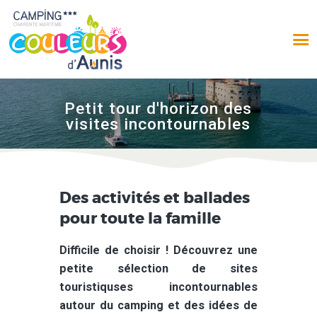
Petit tour d'horizon des
visites incontournables
ACCUEIL
Des activités et ballades
LE CAMPING
pour toute la famille
EMPLACEMENTS
LOCATIONS
Difficile de choisir ! Découvrez une
AUX ALENTOURS
petite sélection de sites
PHOTOS
touristiquses incontournables
AVIS
autour du camping et des idées de