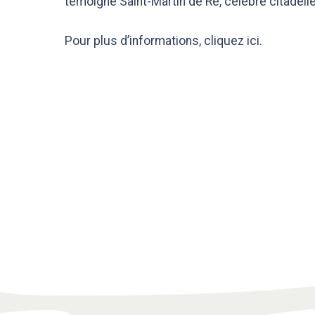
témoigne Saint-Martin de Ré, célèbre citadelle
Pour plus d’informations,
cliquez ici
.