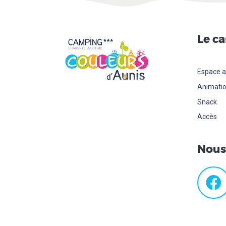
Le c
Espace a
Animati
Snack
Accès
Nous 