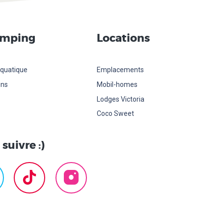
amping
Locations
quatique
Emplacements
ons
Mobil-homes
Lodges Victoria
Coco Sweet
suivre :)