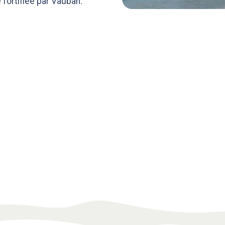
 fortifiée par Vauban.