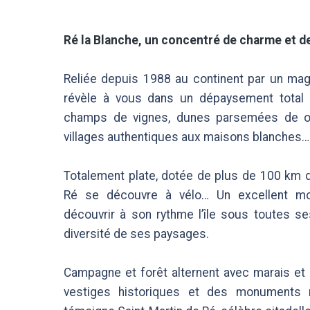
Ré la Blanche, un concentré de charme et d
Reliée depuis 1988 au continent par un magni
révèle à vous dans un dépaysement total :
champs de vignes, dunes parsemées de oya
villages authentiques aux maisons blanches…
Totalement plate, dotée de plus de 100 km de
Ré se découvre à vélo… Un excellent m
découvrir à son rythme l’île sous toutes se
diversité de ses paysages.
Campagne et forêt alternent avec marais et l
vestiges historiques et des monuments