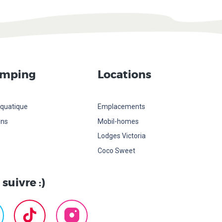
amping
Locations
quatique
Emplacements
ons
Mobil-homes
Lodges Victoria
Coco Sweet
suivre :)