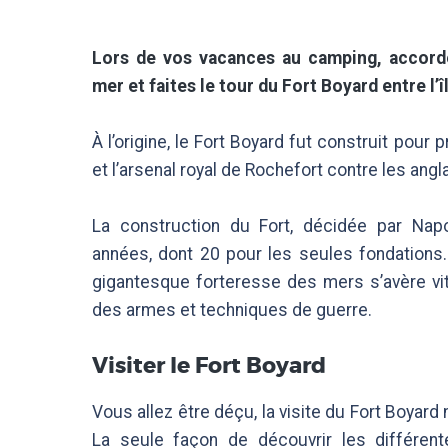
Lors de vos vacances au camping, accord
mer et faites le tour du Fort Boyard entre l’île
À l’origine, le Fort Boyard fut construit pour pr
et l’arsenal royal de Rochefort contre les angla
La construction du Fort, décidée par Nap
années, dont 20 pour les seules fondations
gigantesque forteresse des mers s’avère vit
des armes et techniques de guerre.
Visiter le Fort Boyard
Vous allez être déçu, la visite du Fort Boyard 
La seule façon de découvrir les différen