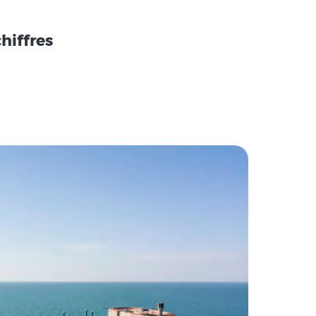
hiffres