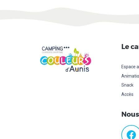
Le c
Espace a
Animati
Snack
Accès
Nous 