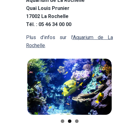
Aquarium de La Rochelle
Quai Louis Prunier
17002 La Rochelle
Tél. : 05 46 34 00 00
Plus d’infos sur l
’
Aquarium de La
Rochelle
.
Previ
Next
ous