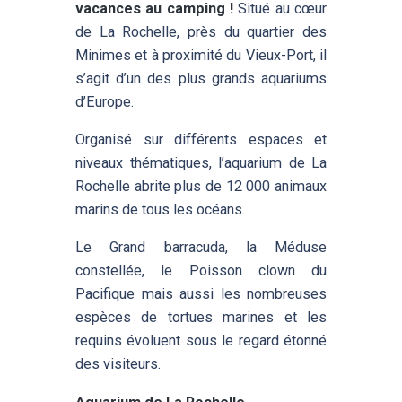
vacances au camping !
Situé au cœur
FAQ
de La Rochelle, près du quartier des
ACCÈS
Minimes et à proximité du Vieux-Port, il
CONTACT
s’agit d’un des plus grands aquariums
d’Europe.
Organisé sur différents espaces et
niveaux thématiques, l’aquarium de La
Rochelle abrite plus de 12 000 animaux
marins de tous les océans.
Le Grand barracuda, la Méduse
constellée, le Poisson clown du
Pacifique mais aussi les nombreuses
espèces de tortues marines et les
requins évoluent sous le regard étonné
des visiteurs.