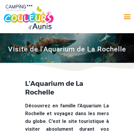
Visite de l'Aquarium de La Rochelle
ACCUEIL
L’Aquarium de La
LE CAMPING
Rochelle
EMPLACEMENTS
LOCATIONS
Découvrez en famille l’Aquarium La
AUX ALENTOURS
Rochelle et voyagez dans les mers
PHOTOS
du globe. C’est le site touristique à
AVIS
visiter absolument durant vos